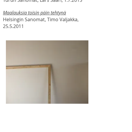
Turun Sanomat, Lars Saari, 1.7.2015
Maalauksia toisin päin tehtynä
Helsingin Sanomat, Timo Valjakka,
25.5.2011